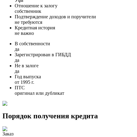
Уфа
Отношение к залогу
собственник
Подтверждение доходов и поручители
не требуются
Кредитная история
не важно
В собственности
да
Зарегистрирован в ГИБДД
да
Не в залоге
да
Год выпуска
от 1995 г.
ПТС
оригинал или дубликат
Порядок получения кредита
Заказ