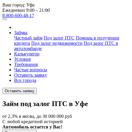
Ваш город:
Уфа
Ежедневно 9:00 – 21:00
8-800-600-48-17
Займы
Частный займ
Под залог ПТС
Помощь в получении
кредита
Под залог недвижимости
Под залог ПТС в
автоломбарде
Калькулятор
Условия
Требования
Частые вопросы
Оставить заявку
Все города
Оставить заявку
Займ под залог ПТС в Уфе
от 2,3% в месяц, до 30 000 000 руб
С любой кредитной историей
Автомобиль остается у Вас!