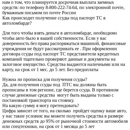
нам о том, что планируется досрочная выплата заемных
средств: по телефону 8-800-222-74-64, по электронной почте,
бумажным письмом по почте России
Как происходит получение ссуды под паспорт ТС в
автоломбарде?
Для того чтобы взять деньги в автоломбарде, необходимо
чтобы авто было в вашей собственности. Если у вас
доверенность без права распоряжаться машиной, финансовые
учреждения не будут рассматривать ее . При оформлении
договора ссуды под паспорт ТС представители кредитных
компаний тщательно проверяют данные и документы на
залоговое имущество. Средства выдаются наличными или на
карту, на срок от 1 мес. до 5 лет. Без предоплаты
Нужна ли прописка для получения ссуды?
Да, для получения ссуды под ПТС вы должны быть
прописаны в том регионе, где берется ссуда. В противном
случае денежные средства могут быть выданы только с
постановкой транспорта на стоянку.
На какую сумму я могу претендовать?
Цифра зависит от того, на сколько пройдет оценку ваше авто,
у нас такие условия: вы можете получить средства в размере
денежных средств до 95% от рыночной стоимости автомобиля
или спецтехники, на срок от 1 месяца до 5 лет