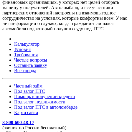
финансовых организациях, у которых нет целей отобрать
машину у получателей. Автоломбард, и все участники
партнерских отношений настроены на взаимовыгодное
сотрудничество на условиях, которые комфортны всем. У нас
нет информации о случаях, когда гражданин лишался
автомобиля под который получил ссуду под ПТС.
Калькулятор
Условия
Требования
Частые вопросы
Оставить заявку
Все города
Частный займ
Под залог ПТС
Помощь в получении кредита
Под залог недвижимости
Под залог ПТС в автоломбарде
Карта сайта
8-800-600-48-17
(звонок по России бесплатный)