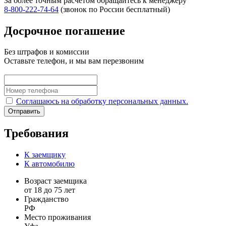
За более точным расчетом обращайтесь к менеджеру
8‑800‑222‑74‑64
(звонок по России бесплатный)
Досрочное погашение
Без штрафов и комиссии
Оставьте телефон, и мы вам перезвоним
Соглашаюсь на обработку персональных данных.
Отправить
Требования
К заемщику
К автомобилю
Возраст заемщика
от 18 до 75 лет
Гражданство
РФ
Место проживания