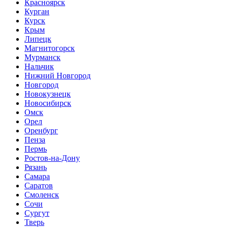
Красноярск
Курган
Курск
Крым
Липецк
Магнитогорск
Мурманск
Нальчик
Нижний Новгород
Новгород
Новокузнецк
Новосибирск
Омск
Орел
Оренбург
Пенза
Пермь
Ростов-на-Дону
Рязань
Самара
Саратов
Смоленск
Сочи
Сургут
Тверь