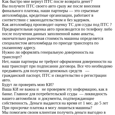
Как быстро мне вернут ПТС после возврата денег?
Вы получите ПТС своего авто сразу же после внесения
финального платежа, наши партнеры — это серьезные
автоломбарды, кредитные организации, работают в
соответствии с законодательством и без задержек.
Как автоломбард производит оценку ТС для ссуды под ПТС ?
Предварительная оценка авто производится по телефону либо
после получения данных заполненной вами анкеты,
окончательно рыночная стоимость машины определяется
специалистом автоломбарда по приезде транспорта по
указанному адресу.
Нужно ли оформлять генеральную доверенность на
транспорт?
Нет, наши партнеры не требуют оформления доверенности на
ваш транспорт при подписании договора. Все что необходимо
предъявить для получения денежных средств —
гражданский паспорт, ПТС и свидетельство о регистрации
авто.
Будут ли проверять мою КИ?
Ваша КИ не важна и не проверяем эту информацию, как в
банке. Главное для потребительской ссуды — ликвидность
вашего автомобиля и документы, подтверждающие
собственность. Деньги выдаются на время от 1 мес. до 5 лет
При просрочке платежа я могу лишиться машины?
Мы помогаем своим клиентам получить деньги выгодно в