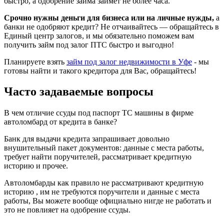
быстро, а одобрение займа займет не более часа.
Срочно нужны деньги для бизнеса или на личные нужды,
а
банки не одобряют кредит? Не отчаивайтесь — обращайтесь в
Единый центр залогов, и мы обязательно поможем вам
получить займ под залог ПТС быстро и выгодно!
Планируете взять
займ под залог недвижимости в Уфе
- мы
готовы найти и такого кредитора для Вас, обращайтесь!
Часто задаваемые вопросы
В чем отличие ссуды под паспорт ТС машины в фирме
автоломбард от кредита в банке?
Банк для выдачи кредита запрашивает довольно
внушительный пакет документов: данные с места работы,
требует найти поручителей, рассматривает кредитную
историю и прочее.
Автоломбарды как правило не рассматривают кредитную
историю , им не требуются поручители и данные с места
работы, Вы можете вообще официально нигде не работать и
это не повлияет на одобрение ссуды.