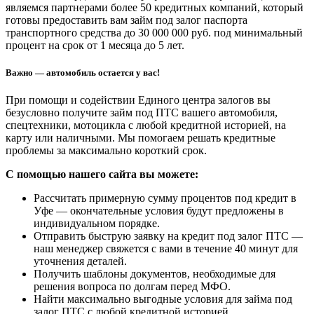
являемся партнерами более 50 кредитных компаний, который
готовы предоставить вам займ под залог паспорта
транспортного средства до 30 000 000 руб. под минимальный
процент на срок от 1 месяца до 5 лет.
Важно — автомобиль остается у вас!
При помощи и содействии Единого центра залогов вы
безусловно получите займ под ПТС вашего автомобиля,
спецтехники, мотоцикла с любой кредитной историей, на
карту или наличными. Мы помогаем решать кредитные
проблемы за максимально короткий срок.
С помощью нашего сайта вы можете:
Рассчитать примерную сумму процентов под кредит в
Уфе — окончательные условия будут предложены в
индивидуальном порядке.
Отправить быструю заявку на кредит под залог ПТС —
наш менеджер свяжется с вами в течение 40 минут для
уточнения деталей.
Получить шаблоны документов, необходимые для
решения вопроса по долгам перед МФО.
Найти максимально выгодные условия для займа под
залог ПТС с любой кредитной историей.