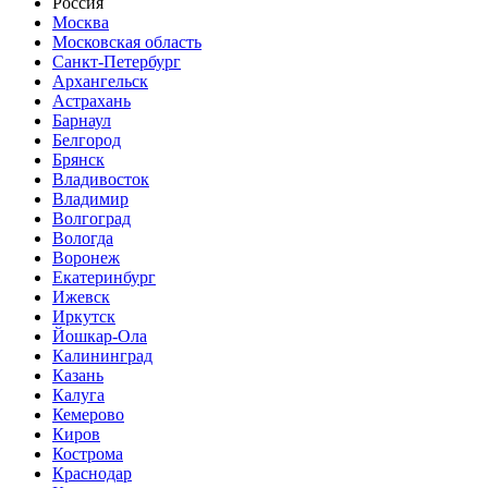
Россия
Москва
Московская область
Санкт-Петербург
Архангельск
Астрахань
Барнаул
Белгород
Брянск
Владивосток
Владимир
Волгоград
Вологда
Воронеж
Екатеринбург
Ижевск
Иркутск
Йошкар-Ола
Калининград
Казань
Калуга
Кемерово
Киров
Кострома
Краснодар